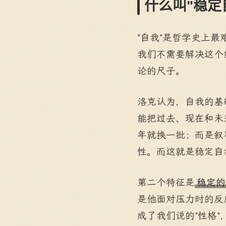
什么叫"稳定
"自我"是哲学史上
我们不需要解决这个
论的尺子。
洛克认为，自我的基
能把过去、现在和未
年就换一批；而是叙
性。而这就是稳定自
第二个特征是
稳定的
是他面对压力时的反
成了我们说的"性格