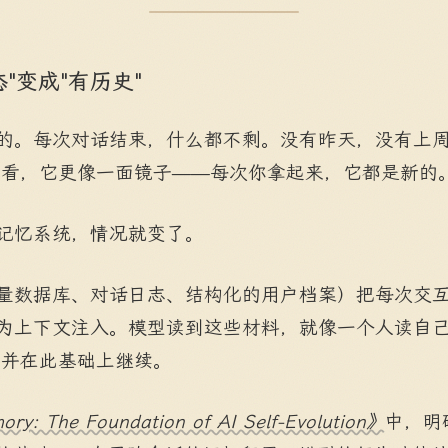
"变成"有历史"
的。每次对话结束，什么都不剩。没有昨天，没有上周
度看，它更像一面镜子——每次你拿起来，它都是新的
记忆系统，情况就变了。
量数据库、对话日志、结构化的用户档案）把每次交
为上下文注入。模型读到这些材料，就像一个人读自己
，并在此基础上继续。
ry: The Foundation of AI Self-Evolution》
中，明