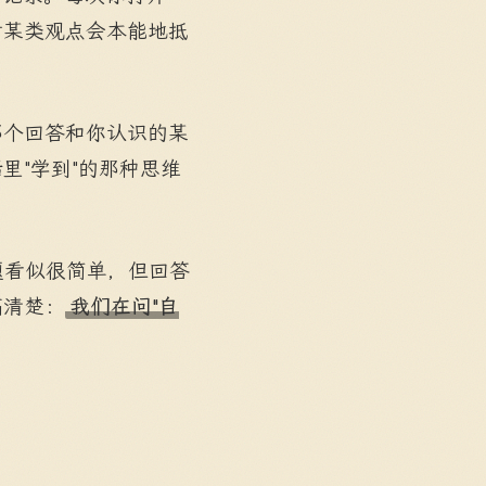
对某类观点会本能地抵
那个回答和你认识的某
里"学到"的那种思维
题看似很简单，但回答
搞清楚：
我们在问"自