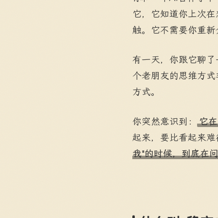
它，它知道你上次在
触。它不需要你重新
有一天，你跟它聊了
个老朋友的思维方式
方式。
你突然意识到：
它在
起来，要比看起来难
我"的时候，到底在