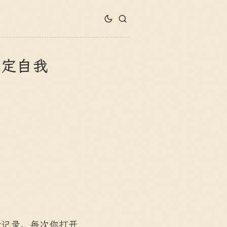
稳定自我
话记录。每次你打开