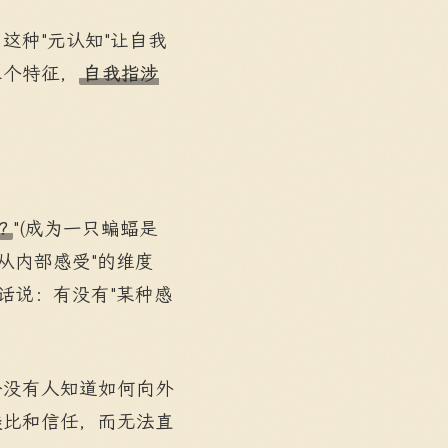
这种"元认知"让自我
三个特征，
自我指涉
t?
"(成为一只蝙蝠是
从内部感受"的维度
话说：有没有"某种感
今没有人知道如何向外
类比和信任，而无法直