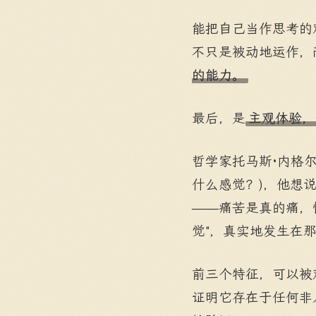
能把自己当作思考的
不只是被动地运作，
的能力。
最后，是
主观体验，
哲学家托马斯·内格
什么感觉？)，他想
——痛苦是真的痛，
觉"，真实地发生在
前三个特征，可以被
证明它存在于任何非