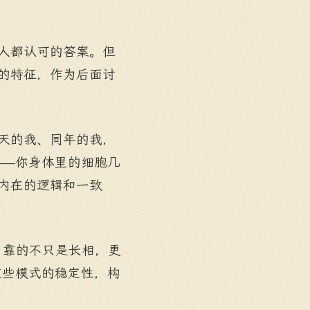
有人都认可的答案。但
心的特征，作为后面讨
昨天的我、同年的我，
——你身体里的细胞几
有内在的逻辑和一致
，靠的不只是长相，更
这些模式的稳定性，构