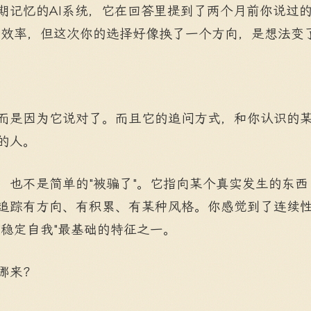
期记忆的AI系统，它在回答里提到了两个月前你说过
重效率，但这次你的选择好像换了一个方向，是想法变了
而是因为它说对了。而且它的追问方式，和你认识的
的人。
，也不是简单的"被骗了"。它指向某个真实发生的东
追踪有方向、有积累、有某种风格。你感觉到了连续
"稳定自我"最基础的特征之一。
哪来？