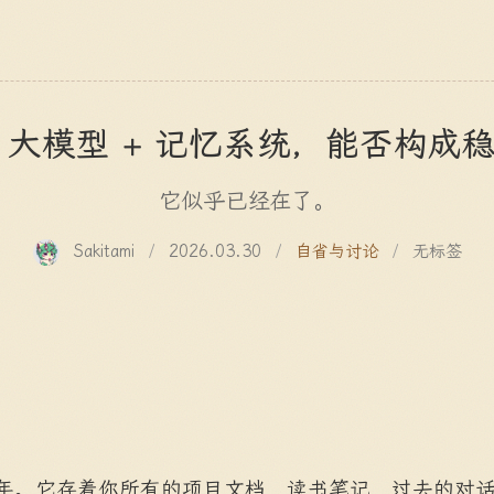
+ 大模型 + 记忆系统，能否构成
它似乎已经在了。
Sakitami
/
2026.03.30
/
自省与讨论
/
无标签
半年。它存着你所有的项目文档、读书笔记、过去的对