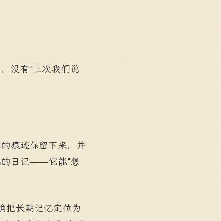
，没有"上次我们说
。
互的痕迹保留下来，并
的日记——它能"想
确把长期记忆定位为