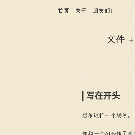
首页
关于
朋友们！
文件 
写在开头
想象这样一个场景。
你和一个AI合作了