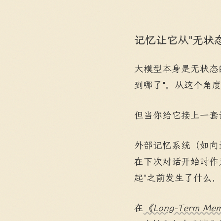
记忆让它从"无状态
大模型本身是无状态
到哪了"。从这个角
但当你给它接上一套
外部记忆系统（如向
在下次对话开始时作
起"之前发生了什么
在
《Long-Term Memo