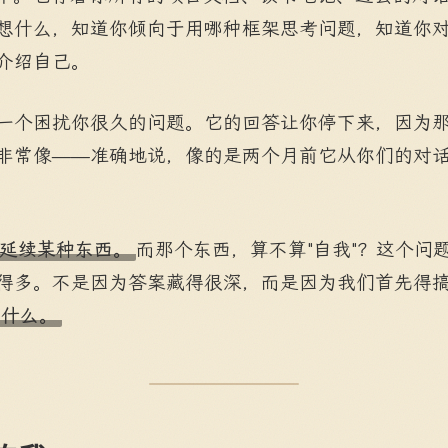
想什么，知道你倾向于用哪种框架思考问题，知道你
介绍自己。
一个困扰你很久的问题。它的回答让你停下来，因为
非常像——准确地说，像的是两个月前它从你们的对话
延续某种东西。
而那个东西，算不算"自我"？这个问
得多。不是因为答案藏得很深，而是因为我们首先得
问什么。