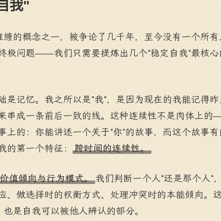
自我"
最难缠的概念之一，被争论了几千年，至今没有一个所
终极问题——我们只需要提炼出几个"稳定自我"最核
础是记忆。我之所以是"我"，是因为现在的我能记得
来串成一条前后一致的线。这种连续性不是肉体上的
事上的：你能讲述一个关于"你"的故事，而这个故事
我的第一个特征：
跨时间的连续性。
价值倾向与行为模式。
我们判断一个人"还是那个人"
应、做选择时的权衡方式、处理冲突时的本能倾向。
"，也是自我可以被他人辨认的部分。