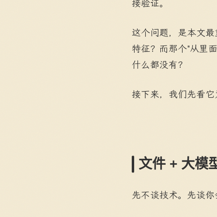
接验证。
这个问题，是本文最
特征？而那个"从里
什么都没有？
接下来，我们先看它
文件 + 大
先不谈技术。先谈你