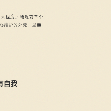
多大程度上逼近前三个
精心维护的外壳，里面
有自我