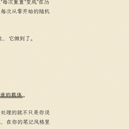
每次重置"变成"在历
是每次从零开始的随机
上，它做到了。
谁的载体
。
它处理的就不只是你说
架，在你的笔记风格里