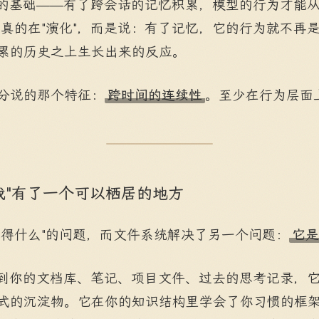
化的基础——有了跨会话的记忆积累，模型的行为才能从"
它真的在"演化"，而是说：有了记忆，它的行为就不再
累的历史之上生长出来的反应。
分说的那个特征：
跨时间的连续性
。至少在行为层面
我"有了一个可以栖居的地方
记得什么"的问题，而文件系统解决了另一个问题：
它是
定到你的文档库、笔记、项目文件、过去的思考记录，
式的沉淀物。它在你的知识结构里学会了你习惯的框