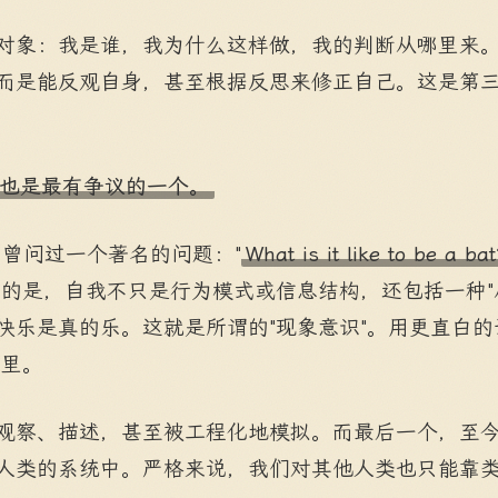
对象：我是谁，我为什么这样做，我的判断从哪里来。
而是能反观自身，甚至根据反思来修正自己。这是第
也是最有争议的一个。
尔曾问过一个著名的问题："
What is it like to be a ba
说的是，自我不只是行为模式或信息结构，还包括一种"
快乐是真的乐。这就是所谓的"现象意识"。用更直白的
那里。
观察、描述，甚至被工程化地模拟。而最后一个，至
人类的系统中。严格来说，我们对其他人类也只能靠