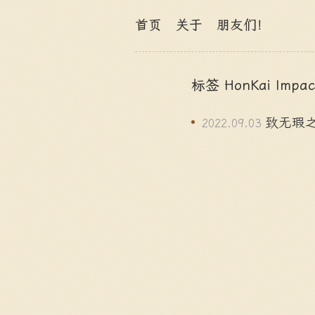
首页
关于
朋友们！
标签 HonKai Impa
致无瑕
2022.09.03