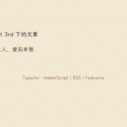
ct 3rd 下的文章
之人，爱莉希雅
Typecho
·
AmberScript
|
RSS
|
Fediverse