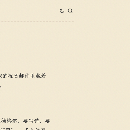
HR的祝贺邮件里藏着
。
海德格尔，要写诗，要