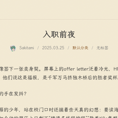
入职前夜
Sakitami
/
2025.03.25
/
默认分类
/
无标签
下一张卖身契。屏幕上的offer letter泛着冷光，
6。他们说这是福报，是千军万马挤独木桥后的胜者奖杯
的手在发抖？
箱的少年，站在校门口时还揣着些天真的幻想：要读