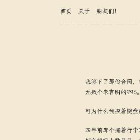
首页
关于
朋友们！
我签下了那份合同，像签
无数个未言明的99
可为什么我摸着键盘
四年前那个拖着行李