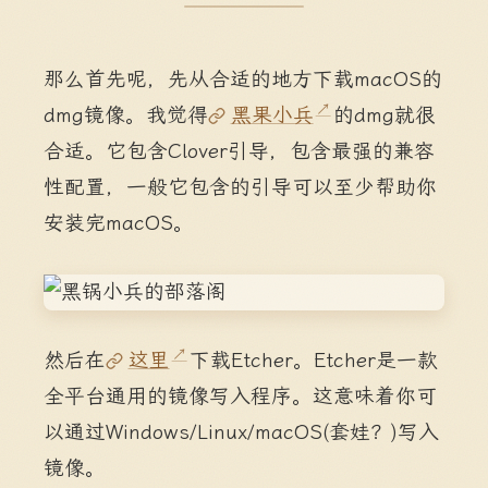
那么首先呢，先从合适的地方下载macOS的
dmg镜像。我觉得
黑果小兵
的dmg就很
合适。它包含Clover引导，包含最强的兼容
性配置，一般它包含的引导可以至少帮助你
安装完macOS。
然后在
这里
下载Etcher。Etcher是一款
全平台通用的镜像写入程序。这意味着你可
以通过Windows/Linux/macOS(套娃？)写入
镜像。