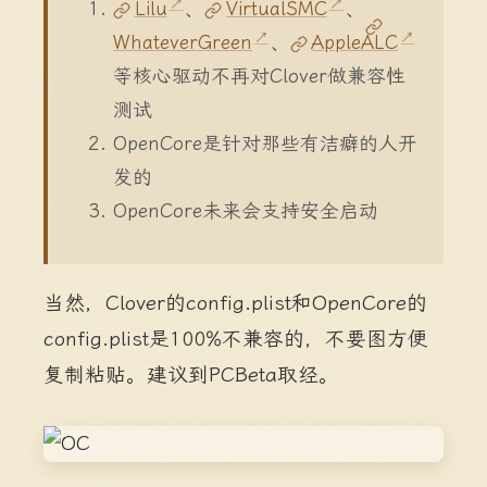
Lilu
、
VirtualSMC
、
WhateverGreen
、
AppleALC
等核心驱动不再对Clover做兼容性
测试
OpenCore是针对那些有洁癖的人开
发的
OpenCore未来会支持安全启动
当然，Clover的config.plist和OpenCore的
config.plist是100%不兼容的，不要图方便
复制粘贴。建议到PCBeta取经。