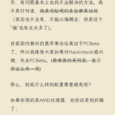
齐，有问题基本上也找不出解决的方法。我
不是针对谁，
我是说贴吧的各位都是垃圾
（其实也不全是，不能以偏概全，但是这个
“偏”也有点太多了)。
目前国内最好的黑苹果论坛莫过于PCBeta
了，所以我推荐大家如果对Hackintosh感兴
趣，先去PCBeta。
(最推荐的是别装，装了
保证头疼一周)
那么，到底什么样的配置需要避免呢？
如果你用的是AMD处理器，劝你还是别折腾
了；