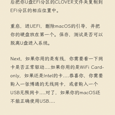
后把你U盘EFI分区的CLOVER文件夹复制到
EFI分区的相应位置中。
重启，进UEFI，删除macOS的引导，并把
你的硬盘放在第一个。保存，测试是否可以
脱离U盘进入系统。
Next，如果你用的是有线，你需要看一下网
卡是否正常驱动....如果你用的是WiFi Card-
only，如果还是Intel的卡....恭喜你，你需要
购入一张博通的无线网卡，或者购入一个
USB无限网卡....对了，如果你的macOS还
不能正确使用USB....