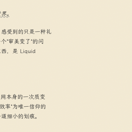
世界。
，感受到的只是一种礼
个"审美变了"的问
，是 Liquid
互联网本身的一次质变
效率"为唯一信仰的
一道细小的划痕。