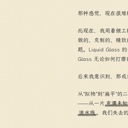
那种感觉，现在很难
而现在，我用着做工
貌的、克制的、精致
题。Liquid Gla
Glass 无论如何打
后来我意识到，那或
从"拟物"到"扁平"
——从一片
充满未知
流水线
。我们失去的