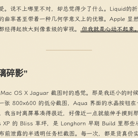
受。说不上哪里不对，却总觉得少了什么。Liquid的
的曲率甚至带着一种几何学意义上的优雅。Apple 显
都经得起放大到像素级的审视。
但我就是心动不起来
璃碎影”
ac OS X Jaguar 截图时的感觉。那是我还小的
 800×600 的低分截图，Aqua 界面的水晶按钮在
。我当时离屏幕凑得很近，好像近一点就能伸手摸到
 XP 的 Bliss 草坪，是 Longhorn 早期 Build 里
a 发布前泄露的半透明任务栏截图。每一次，都是货真价实