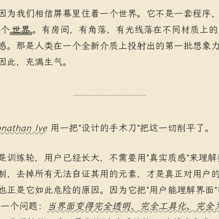
因为我们相信屏幕里住着一个世界。它不是一套程序、一组
一个
世界
。有房间，有角落，有光线落在不同材质上的
感。那是人类在一个全新介质上投射出的第一批想象
因此，充满生气。
onathan Ive
用一把"设计的手术刀"把这一切削平了。
是训练轮，用户已经长大，不需要用"真实质感"来理
制，去掉所有无法自证其用的元素，才是真正对用户
也正是它如此危险的原因。因为它把"用户能理解界面"
另一个问题：
当界面变得完全透明、完全工具化、完全