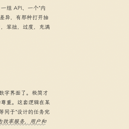
 API、一个"内
差异，有那种打开抽
力，笨拙，过度，充满
解数字界面了。极简才
的尊重。这套逻辑在某
等同于"设计的任务完
为效率服务，用户和