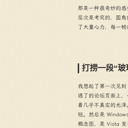
那是一种很奇妙的感
层次是考究的，圆角
了大量心力，每一帧
打捞一段“玻
我想起了第一次见到 M
透了的论坛页面上，一张
着几乎不真实的光泽
钮。然后是 Windows
概念图，是 Vist