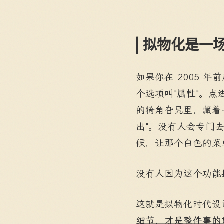
拟物化是一场
如果你在 2005 年
个选项叫"属性"。点
的犄角旮旯里，藏着
出"。没有人会专门
候，让那个白色的菜
没有人因为这个功能
这就是拟物化时代设
细节，才是整件事的