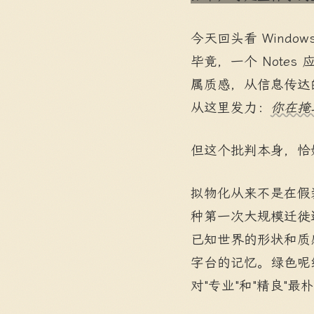
今天回头看 Windows
毕竟，一个 Note
属质感，从信息传达
从这里发力：
你在掩
但这个批判本身，恰
拟物化从来不是在假
种第一次大规模迁徙
已知世界的形状和质
字台的记忆。绿色呢
对"专业"和"精良"