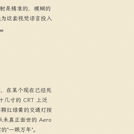
折射是精准的，模糊的
然为这套视觉语言投入
。
时候，在某个现在已经死
十几寸的 CRT 上泛
那颗红绿黄的交通灯按
那些从未真正面世的 Aero
的"一眼万年"。