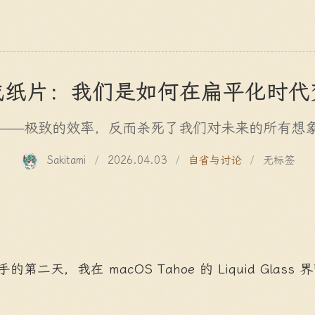
成纸片：我们是如何在扁平化时代
——极致的效率，反而杀死了我们对未来的所有想
Sakitami
/
2026.04.03
/
自省与讨论
/
无标签
r 到手的第二天，我在 macOS Tahoe 的 Liquid Gla