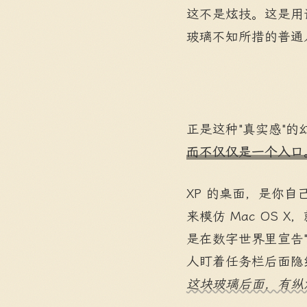
这不是炫技。这是用
玻璃不知所措的普通
正是这种"真实感"
而不仅仅是一个入口
XP 的桌面，是你自
来模仿 Mac OS
是在数字世界里宣告"这
人盯着任务栏后面隐
这块玻璃后面，有纵