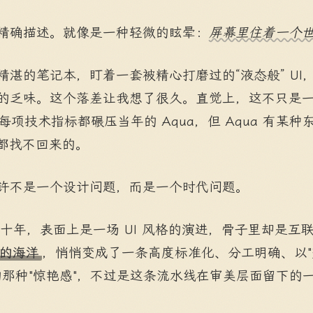
精确描述。就像是一种轻微的眩晕：
屏幕里住着一个
精湛的笔记本，盯着一套被精心打磨过的“液态般” UI
的乏味。这个落差让我想了很久。直觉上，这不只是一
ss 的每项技术指标都碾压当年的 Aqua，但 Aqua 有某种东西
磨都找不回来的。
许不是一个设计问题，而是一个时代问题。
的二十年，表面上是一场 UI 风格的演进，骨子里却是
的海洋
，悄悄变成了一条高度标准化、分工明确、以"
那种"惊艳感"，不过是这条流水线在审美层面留下的