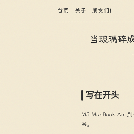
首页
关于
朋友们！
当玻璃碎
写在开头
M5 MacBook Ai
呆。