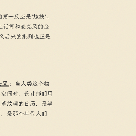
多人的第一反应是"炫技"。
贴上话筒和麦克风的金
主义后来的批判也正是
安置
：当人类这个物
字空间时，设计师们用
皮革纹理的日历，是写
面，是那个年代人们