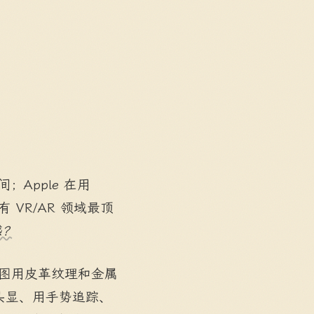
Apple 在用
 VR/AR 领域最顶
感？
试图用皮革纹理和金属
头显、用手势追踪、