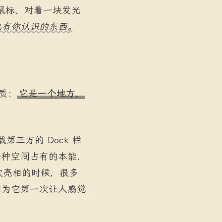
鼠标、对着一块发光
也有你认识的东西。
质：
它是一个地方，
三方的 Dock 栏
是一种空间占有的本能，
第一次亮相的时候，很多
因为它第一次让人感觉