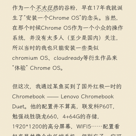
作为一个
不太狂热
的谷粉，早在17年我就诞
生了“安装一个Chrome OS”的念头。当然，
在那个时候Chrome OS作为一个小众的操作
系统，并没有太多人（至少是国内）关注，
所以当时的我也只能安装一些类似
chromium OS、cloudready等衍生作品来
“体验” Chrome OS。
但这次，我通过某鱼买到了国外红极一时的
Chromebook —— Lenovo Chromebook
Duet。他的配置并不算高，联发科P60T，
勉强战胜骁龙660，4+64G的存储，
1920*1200的高分屏幕，WIFI5……配置看