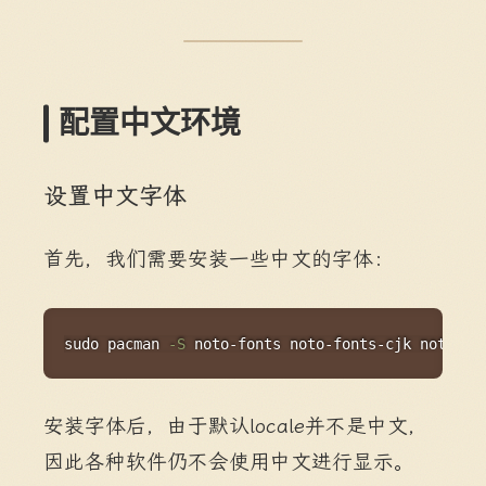
配置中文环境
设置中文字体
首先，我们需要安装一些中文的字体：
Copy
sudo
 pacman 
-S
 noto-fonts noto-fonts-cjk noto-fo
安装字体后，由于默认locale并不是中文，
因此各种软件仍不会使用中文进行显示。