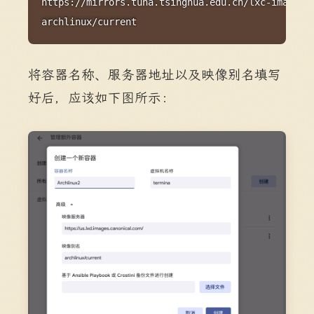
https://mirrors.tuna.tsinghua.edu.cn/lxc-images/

archlinux/current
将容器名称、服务器地址以及映像别名填写
好后，应该如下图所示：