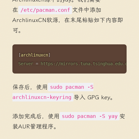
在
文件中添加
/etc/pacman.conf
ArchlinuxCN软源，在末尾粘贴如下内容即
可。
Copy
[
archlinuxcn
]
Server
=
https://mirrors.tuna.tsinghua.edu.cn/ar
保存后，使用
sudo pacman -S
导入 GPG key。
archlinuxcn-keyring
添加完成后，使用
安
sudo pacman -S yay
装AUR管理程序。