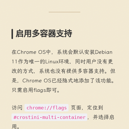
启用多容器支持
在Chrome OS中，系统会默认安装Debian
11作为唯一的Linux环境，同时用户没有更
改的方式，系统也没有提供多容器支持。但
是，Chrome OS已经隐式地添加了该功能。
只需启用flags即可。
访问
页面，定位到
chrome://flags
，并选择启
#crostini-multi-container
用。