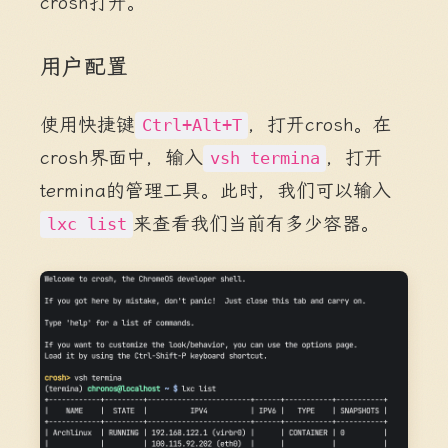
crosh打开。
用户配置
使用快捷键
，打开crosh。在
Ctrl+Alt+T
crosh界面中，输入
，打开
vsh termina
termina的管理工具。此时，我们可以输入
来查看我们当前有多少容器。
lxc list