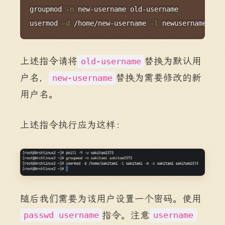
groupmod
-n
usermod
-d
 /home/new-username 
-l
 newusername 
-m
上述指令请将
替换为默认用
old-username
户名，
替换为需要修改的新
new-username
用户名。
上述指令执行应为这样：
随后我们需要为该用户设置一个密码。使用
指令。注意
passwd username
username