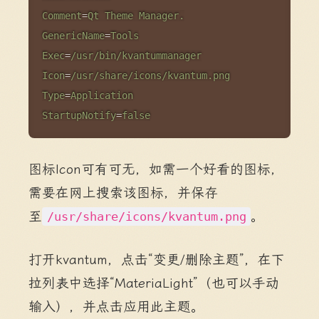
Comment
=
Qt Theme Manager.
GenericName
=
Tools
Exec
=
/usr/bin/kvantummanager
Icon
=
/usr/share/icons/kvantum.png
Type
=
Application
StartupNotify
=
false
图标Icon可有可无，如需一个好看的图标，
需要在网上搜索该图标，并保存
至
。
/usr/share/icons/kvantum.png
打开kvantum，点击“变更/删除主题”，在下
拉列表中选择“MateriaLight”（也可以手动
输入），并点击应用此主题。