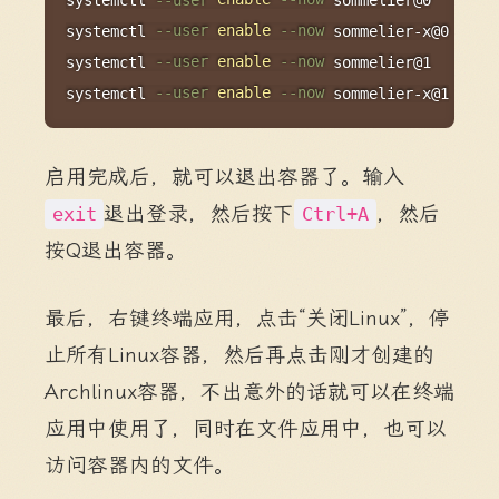
systemctl 
--user
enable
--now
 sommelier-x@0

systemctl 
--user
enable
--now
 sommelier@1

systemctl 
--user
enable
--now
 sommelier-x@1
启用完成后，就可以退出容器了。输入
退出登录，然后按下
，然后
exit
Ctrl+A
按Q退出容器。
最后，右键终端应用，点击“关闭Linux”，停
止所有Linux容器，然后再点击刚才创建的
Archlinux容器，不出意外的话就可以在终端
应用中使用了，同时在文件应用中，也可以
访问容器内的文件。