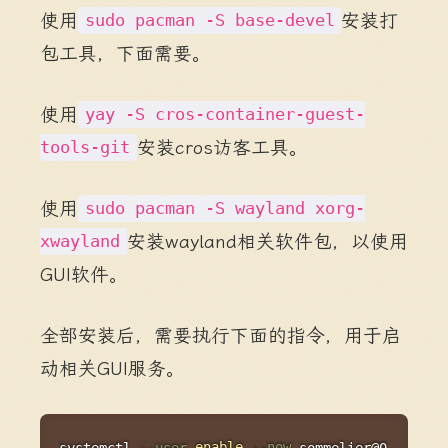
使用
安装打
sudo pacman -S base-devel
包工具，下面需要。
使用
yay -S cros-container-guest-
安装cros访客工具。
tools-git
使用
sudo pacman -S wayland xorg-
安装wayland相关软件包，以使用
xwayland
GUI软件。
全部安装后，需要执行下面的指令，用于启
动相关GUI服务。
Copy
systemctl 
--user
enable
--now
 sommelier@0
