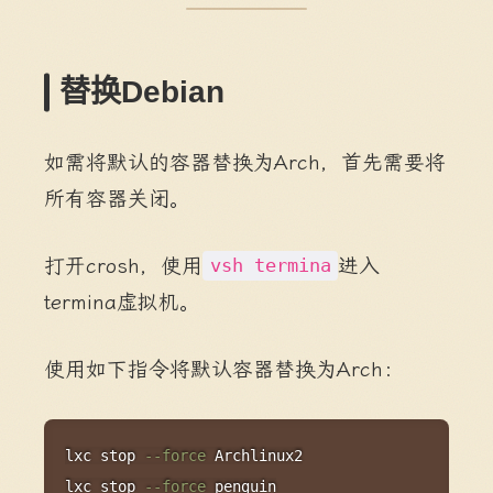
替换Debian
如需将默认的容器替换为Arch，首先需要将
所有容器关闭。
打开crosh，使用
进入
vsh termina
termina虚拟机。
使用如下指令将默认容器替换为Arch：
Copy
lxc stop 
--force
 Archlinux2

lxc stop 
--force
 penguin
