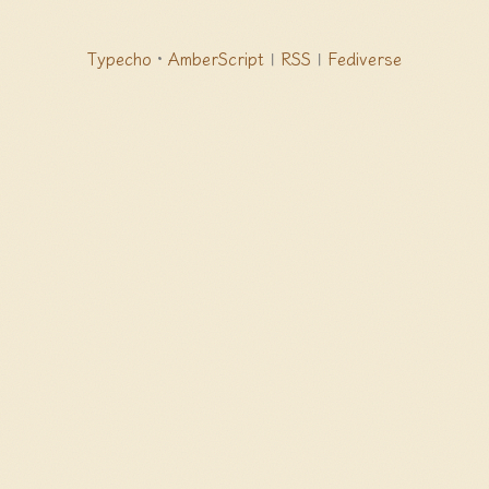
Typecho
·
AmberScript
|
RSS
|
Fediverse