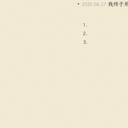
我终于用
2020.08.27