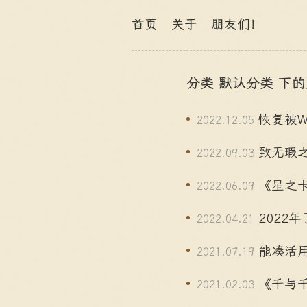
首页
关于
朋友们！
分类 默认分类 下
恢复被W
2022.12.05
致无瑕
2022.09.03
《星之卡
2022.06.09
2022年
2022.04.21
能凑活用的
2021.07.19
《千与
2021.02.03