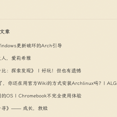
的文章
indows更新破坏的Arch引导
之人，爱莉希雅
比：探索发现》 | 好玩！但也有遗憾
了，你还在用官方Wiki的方式安装Archlinux吗？| AL
OS | Chromebook不完全使用体验
千寻》—— 成长，救赎